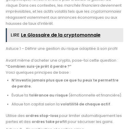
risque
. Dans ces contextes, les
marchés financiers
deviennent
imprévisibles, et les actifs volatils tels que les
cryptomonnaies
réagissent violemment aux annonces économiques ou aux
hausses de taux d’intérêt.
LIRE
Le Glossaire de la cryptomonnaie
Astuce 1 – Définir une gestion du risque adaptée à son profil
Avant même d’acheter une crypto, pose-toi cette question :
“Combien suis-je prêt à perdre ?”
Voici quelques principes de base :
N’investis jamais plus que ce que tu peux te permettre
de perdre.
Évalue ta
tolérance au risque
(émotionnelle et financière).
Alloue ton capital selon la
volatilité de chaque actif
.
Utilise des
ordres stop-loss
pour limiter automatiquement les
pertes et des
ordres take profit
pour sécuriser les gains.