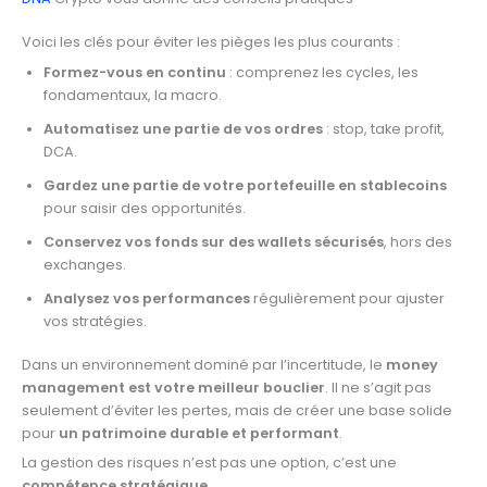
Voici les clés pour éviter les pièges les plus courants :
Formez-vous en continu
: comprenez les cycles, les
fondamentaux, la macro.
Automatisez une partie de vos ordres
: stop, take profit,
DCA.
Gardez une partie de votre portefeuille en stablecoins
pour saisir des opportunités.
Conservez vos fonds sur des wallets sécurisés
, hors des
exchanges.
Analysez vos performances
régulièrement pour ajuster
vos stratégies.
Dans un environnement dominé par l’incertitude, le
money
management est votre meilleur bouclier
. Il ne s’agit pas
seulement d’éviter les pertes, mais de créer une base solide
pour
un patrimoine durable et performant
.
La gestion des risques n’est pas une option, c’est une
compétence stratégique
.