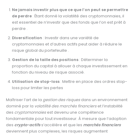
Ne jamais investir plus que ce que l’on peut se permettre
de perdre
: Étant donné la volatilité des cryptomonnaies, il
est essentiel de n’investir que des fonds que l’on est prêt à
perdre .
Diversification
: Investir dans une variété de
cryptomonnaies et d’autres actifs peut aider à réduire le
risque global du portefeuille .
Gestion de la taille des positions
: Déterminer la
proportion du capital à allouer à chaque investissement en
fonction du niveau de risque associé.
Utilisation de stop-loss
: Mettre en place des ordres stop-
loss pour limiter les pertes
Maîtriser l’art de la
gestion des risques
dans un environnement
dominé par la
volatilité des marchés financiers
et l’instabilité
des
cryptomonnaies
est devenu une compétence
fondamentale pour tout investisseur. À mesure que l’adoption
des
crypto-actifs
s’accélère et que les
marchés financiers
deviennent plus complexes, les risques augmentent