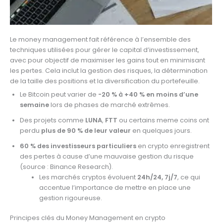
Le money management fait référence à l’ensemble des
techniques utilisées pour gérer le capital d’investissement,
avec pour objectif de maximiser les gains tout en minimisant
les pertes. Cela inclut la gestion des risques, la détermination
de la taille des positions et la diversification du portefeuille.
Le Bitcoin peut varier de
-20 % à +40 % en moins d’une
semaine
lors de phases de marché extrêmes.
Des projets comme
LUNA
,
FTT
ou certains meme coins ont
perdu
plus de 90 % de leur valeur
en quelques jours.
60 % des investisseurs particuliers
en crypto enregistrent
des pertes à cause d’une mauvaise gestion du risque
(source : Binance Research).
Les marchés cryptos évoluent
24h/24, 7j/7
, ce qui
accentue l’importance de mettre en place une
gestion rigoureuse.
Principes clés du Money Management en crypto