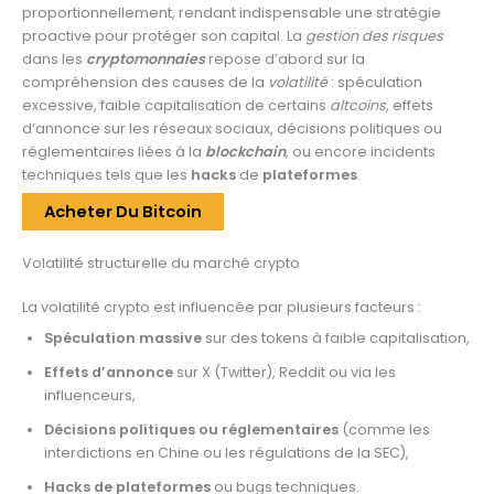
proportionnellement, rendant indispensable une stratégie
proactive pour protéger son capital. La
gestion des risques
dans les
cryptomonnaies
repose d’abord sur la
compréhension des causes de la
volatilité
: spéculation
excessive, faible capitalisation de certains
altcoins
, effets
d’annonce sur les réseaux sociaux, décisions politiques ou
réglementaires liées à la
blockchain
, ou encore incidents
techniques tels que les
hacks
de
plateformes
.
Acheter Du Bitcoin
Volatilité structurelle du marché crypto
La volatilité crypto est influencée par plusieurs facteurs :
Spéculation massive
sur des tokens à faible capitalisation,
Effets d’annonce
sur X (Twitter), Reddit ou via les
influenceurs,
Décisions politiques ou réglementaires
(comme les
interdictions en Chine ou les régulations de la SEC),
Hacks de plateformes
ou bugs techniques.