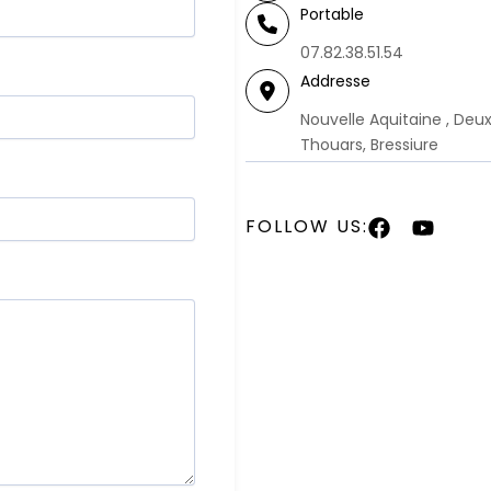
Portable
07.82.38.51.54
Addresse
Nouvelle Aquitaine , Deux
Thouars, Bressiure
FOLLOW US: