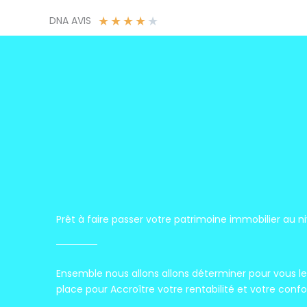
★
★
★
★
★
DNA AVIS
Prêt à faire passer votre patrimoine immobilier au n
Ensemble nous allons allons déterminer pour vous l
place pour Accroître votre rentabilité et votre confo