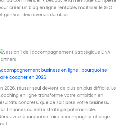
par où commencer ? Découvre la méthode complète
pour créer un blog en ligne rentable, maîtriser le SEO
et générer des revenus durables.
Accompagnement business en ligne : pourquoi se
faire coacher en 2026
En 2026, réussir seul devient de plus en plus difficile. Le
coaching en ligne transforme votre ambition en
résultats concrets, que ce soit pour votre business,
vos finances ou votre stratégie patrimoniale.
Découvrez pourquoi se faire accompagner change
tout.