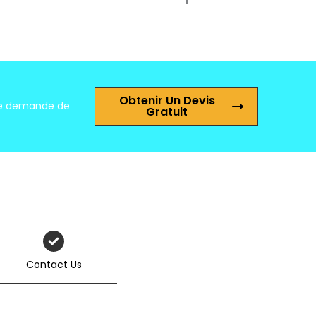
Obtenir Un Devis
tre demande de
Gratuit
Contact Us