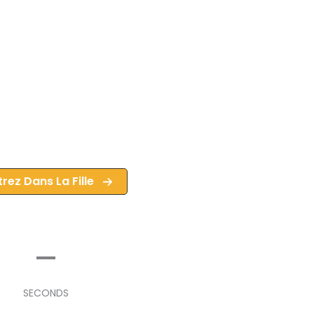
rez Dans La Fille
–
SECONDS