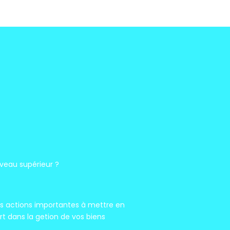
iveau supérieur ?
es actions importantes à mettre en
rt dans la getion de vos biens