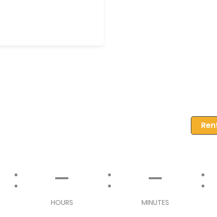
Rent
–
–
HOURS
MINUTES