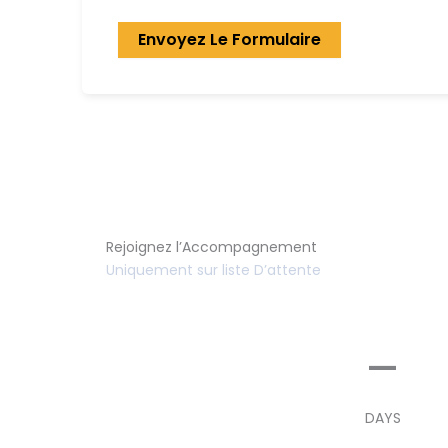
Envoyez Le Formulaire
Rejoignez l’Accompagnement
Uniquement sur liste D’attente
–
DAYS