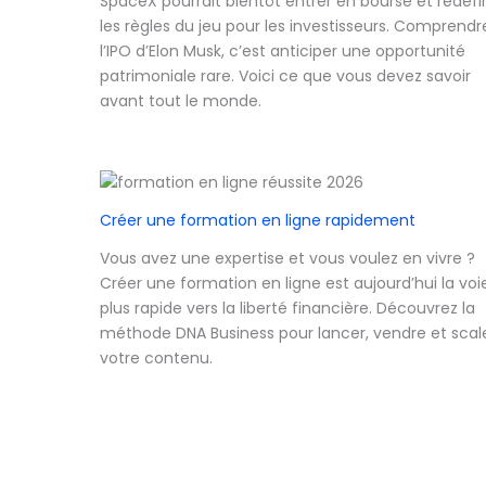
SpaceX pourrait bientôt entrer en bourse et redéfin
les règles du jeu pour les investisseurs. Comprendr
l’IPO d’Elon Musk, c’est anticiper une opportunité
patrimoniale rare. Voici ce que vous devez savoir
avant tout le monde.
Créer une formation en ligne rapidement
Vous avez une expertise et vous voulez en vivre ?
Créer une formation en ligne est aujourd’hui la voie
plus rapide vers la liberté financière. Découvrez la
méthode DNA Business pour lancer, vendre et scal
votre contenu.