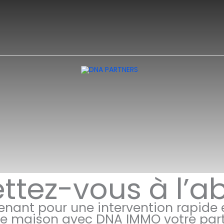
ttez-vous à l’ab
ant pour une intervention rapide e
otre maison avec DNA IMMO votre par