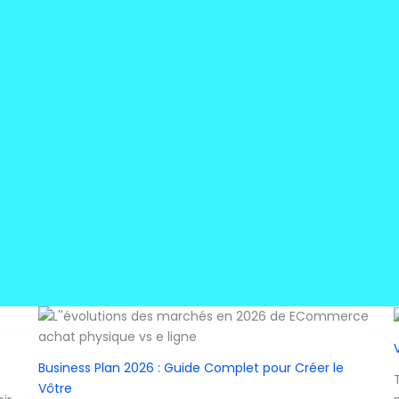
Business Plan 2026 : Guide Complet pour Créer le
Vôtre