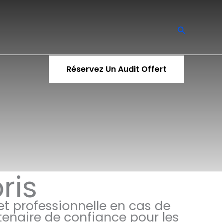
Recherch
Réservez Un Audit Offert
ris
t professionnelle en cas de
tenaire de confiance pour les