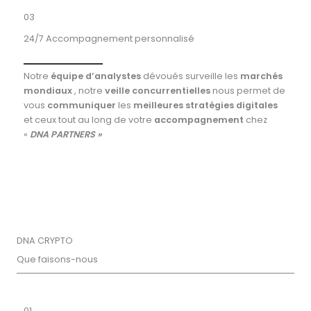
03
24/7 Accompagnement personnalisé
Notre
équipe d’analystes
dévoués surveille les
marchés
mondiaux
, notre
veille concurrentielles
nous permet de
vous
communiquer
les
meilleures stratégies digitales
et ceux tout au long de votre
accompagnement
chez
«
DNA PARTNERS »
DNA CRYPTO
Que faisons-nous
01