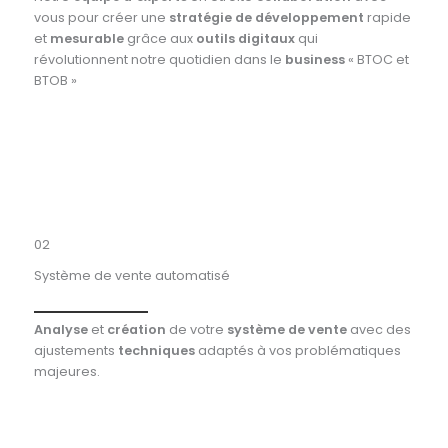
vous pour créer une
stratégie de développement
rapide
et
mesurable
grâce aux
outils digitaux
qui
révolutionnent notre quotidien dans le
business
« BTOC et
BTOB »
02
Système de vente automatisé
Analyse
et
création
de votre
système de vente
avec des
ajustements
techniques
adaptés à vos problématiques
majeures.