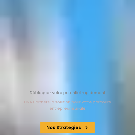
Débloquez votre potentiel rapidement
DNA Partners la solution pour votre parcours
entrepreuneuriale
Nos Stratégies